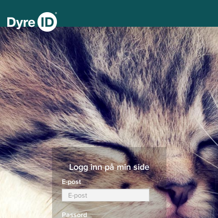
Logg inn på min side
E-post
Passord